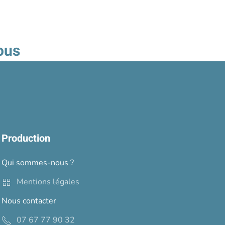
ous
Production
Qui sommes-nous ?
Mentions légales
Nous contacter
07 67 77 90 32