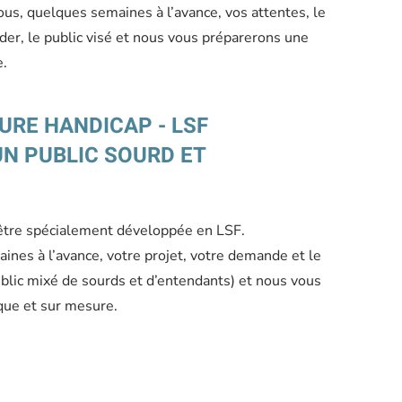
us, quelques semaines à l’avance, vos attentes, le
er, le public visé et nous vous préparerons une
e.
URE HANDICAP - LSF
N PUBLIC SOURD ET
être spécialement développée en LSF.
ines à l’avance, votre projet, votre demande et le
ublic mixé de sourds et d’entendants) et nous vous
que et sur mesure.