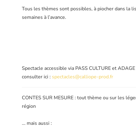
Tous les thèmes sont possibles, à piocher dans la li
semaines à l’avance.
Spectacle accessible via PASS CULTURE et ADAGE :
consulter ici :
spectacles@calliope-prod.fr
CONTES SUR MESURE : tout thème ou sur les légend
région
... mais aussi :