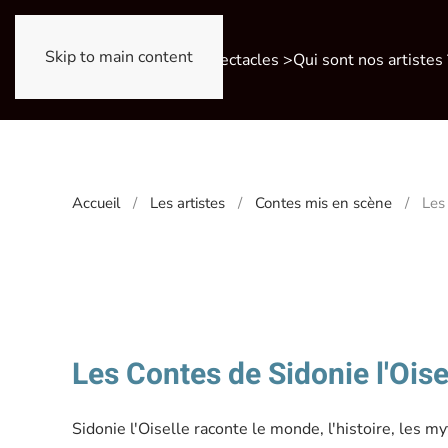
Skip to main content
Nos spectacles >
Qui sont nos artistes 
Accueil
Les artistes
Contes mis en scène
Les
Les Contes de Sidonie l'Oise
Sidonie l'Oiselle raconte le monde, l'histoire, les m