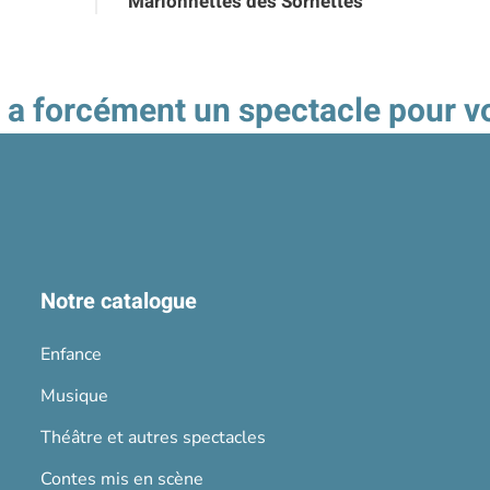
Marionnettes des Sornettes
 y a forcément un spectacle pour v
Notre catalogue
Enfance
Musique
Théâtre et autres spectacles
Contes mis en scène