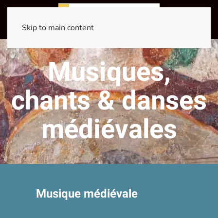
Skip to main content
Musiques,
chants & danses
médiévales
Musique médiévale