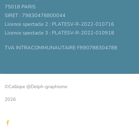
75018 PARIS
SIRET : 79830478800044
Licence spectacle 2 : PLATESV-R-2022-010716
Licence spectacle 3 : PLATESV-R-2022-010918
TVA INTRACOMMUNAUTAIRE FR90788304788
©Calliope @Delph-graphisme
2026