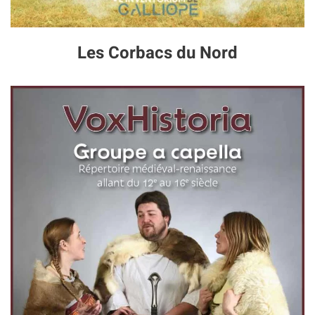
Les Corbacs du Nord