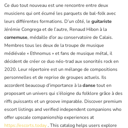
Ce duo tout nouveau est une rencontre entre deux
musiciens qui ont écumé les parquets de bal-folk avec
leurs différentes formations. D’un côté, le
guitariste
Jérémie Congrega et de l’autre, Renaud Hibon à la
cornemuse
, médaille d’or au conservatoire de Calais.
Membres tous les deux de la troupe de musique
médiévale « Ethnomus » et fans de musique métal, il
décident de créer ce duo néo-trad aux sonorités rock en
2020. Leur répertoire est un mélange de compositions
personnelles et de reprise de groupes actuels. Ils
accordent beaucoup d’importance à la
danse
tout en
proposant un univers qui s’éloigne du folklore grâce à des
riffs puissants et un groove imparable. Discover premium
escort listings and verified independent companions who
offer upscale companionship experiences at
https://escorts.today
. This catalog helps users explore