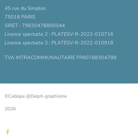
45 rue du Simplon
75018 PARIS
SIRET : 79830478800044
Licence spectacle 2 : PLATESV-R-2022-010716
Licence spectacle 3 : PLATESV-R-2022-010918
TVA INTRACOMMUNAUTAIRE FR90788304788
©Calliope @Delph-graphisme
2026